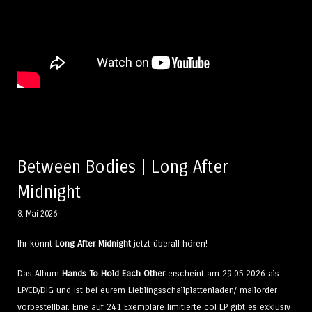
Between Bodies | Long After
Midnight
8. Mai 2026
Ihr könnt
Long After Midnight
jetzt überall hören!
Das Album
Hands To Hold Each Other
erscheint am 29.05.2026 als
LP/CD/DIG und ist bei eurem Lieblingsschallplattenladen/-mailorder
vorbestellbar. Eine auf 241 Exemplare limitierte col LP gibt es exklusiv