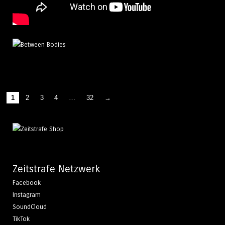
1
2
3
4
…
32
→
Zeitstrafe Netzwerk
Facebook
Instagram
SoundCloud
TikTok