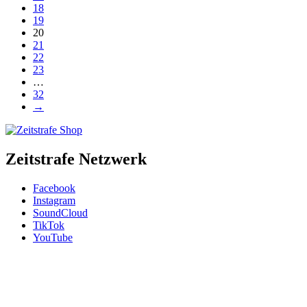
18
19
20
21
22
23
…
32
→
Zeitstrafe Netzwerk
Facebook
Instagram
SoundCloud
TikTok
YouTube