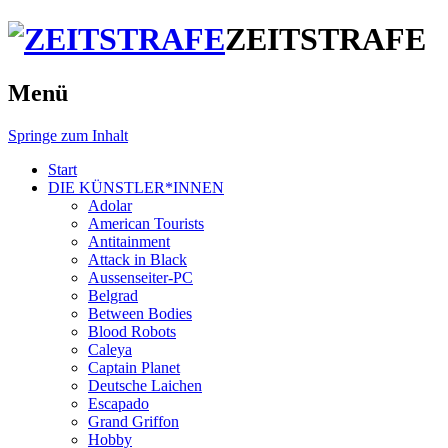
ZEITSTRAFE
Menü
Springe zum Inhalt
Start
DIE KÜNSTLER*INNEN
Adolar
American Tourists
Antitainment
Attack in Black
Aussenseiter-PC
Belgrad
Between Bodies
Blood Robots
Caleya
Captain Planet
Deutsche Laichen
Escapado
Grand Griffon
Hobby