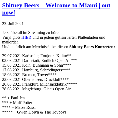
Shitney Beers – Welcome to Miami | out
now!
23. Juli 2021
Jetzt überall im Streaming zu hören.
Vinyl gibts
HIER
und in jedem gut sortierten Plattenladen und -
mailorder.
Und natürlich am Merchtisch bei diesen
Shitney Beers Konzerten:
29.07.2021 Karlsruhe, Toujours Kultur**
02.08.2021 Darmstadt, Endlich Open Air***
15.08.2021 Köln, Buhmann & Sohn****
17.08.2021 Hamburg, Schrödingers****
18.08.2021 Bremen, Tower****
22.08.2021 Oberhausen, Druckluft****
26.08.2021 Frankfurt, Milchsackfabrik*****
28.08.2021 Magdeburg, Glacis Open Air
** + Paul Jets
*** + Muff Potter
**** + Matze Rossi
***** + Gwen Dolyn & The Toyboys