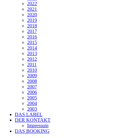
2022
2021
2020
2019
2018
2017
2016
2015
2014
2013
2012
2011
2010
2009
2008
2007
2006
2005
2004
2003
DAS LABEL
DER KONTAKT
Impressum
DAS BOOKING