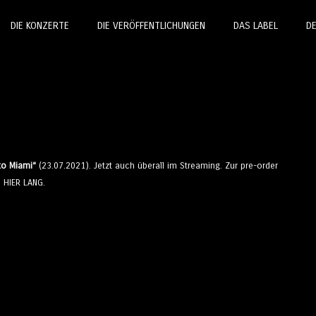
DIE KONZERTE
DIE VERÖFFENTLICHUNGEN
DAS LABEL
D
o Miami“
(23.07.2021). Jetzt auch überall im Streaming. Zur pre-order
p
HIER LANG.