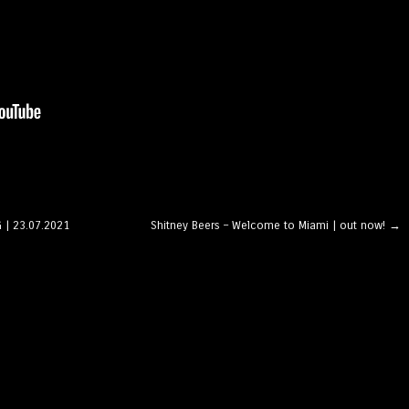
 | 23.07.2021
Shitney Beers – Welcome to Miami | out now!
→